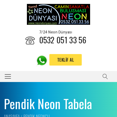
7/24 Neon Dünyası
0532 051 33 56
TEKLIF AL
Pendik Neon Tabela
ANASAYFA
PENDIK NEONCU