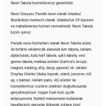
Neon Tabela hizmetlerimiz garantilidir.
Neon Dünyası; Pendik neon olarak İstanbul
Beylikdüzü merkezli olarak. İstanbul'un 39 ilçesine
ve mahallelerine hizmet vermektedir. Neon Tabela
bizim işimiz.
Pendik neon hizmetleri olarak Neon Tabela ürünü
ile birlikte reklamcılık alanında tüm tabela, reklam,
dijital baskı, kutu harf tabela, ışıklı tabela, vinil
germe tabela, matbaa ürünleri (kartvizit, broşür,
magnet, katalog, afiş, dergi, gazete) vb. reklam
Display Ürünler (duba, bayrak, stand, çerçeve, roll
up, x banner, reklam pano, vb) ürünler ile
hizmetlerimizi sizlerin istekleri doğrultusunda
gerçekleştiriyor. Uygun fiyat hızlı işçilik
anlayışımızla. Kaliteli malzemeler kullanarak
hayallerinizi gerçeğe dökerek sizlere özel