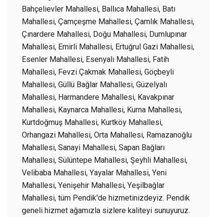
Bahçelievler Mahallesi, Ballıca Mahallesi, Batı
Mahallesi, Çamçeşme Mahallesi, Çamlık Mahallesi,
Çınardere Mahallesi, Doğu Mahallesi, Dumlupınar
Mahallesi, Emirli Mahallesi, Ertuğrul Gazi Mahallesi,
Esenler Mahallesi, Esenyalı Mahallesi, Fatih
Mahallesi, Fevzi Çakmak Mahallesi, Göçbeyli
Mahallesi, Güllü Bağlar Mahallesi, Güzelyalı
Mahallesi, Harmandere Mahallesi, Kavakpınar
Mahallesi, Kaynarca Mahallesi, Kurna Mahallesi,
Kurtdoğmuş Mahallesi, Kurtköy Mahallesi,
Orhangazi Mahallesi, Orta Mahallesi, Ramazanoğlu
Mahallesi, Sanayi Mahallesi, Sapan Bağları
Mahallesi, Sülüntepe Mahallesi, Şeyhli Mahallesi,
Velibaba Mahallesi, Yayalar Mahallesi, Yeni
Mahallesi, Yenişehir Mahallesi, Yeşilbağlar
Mahallesi, tüm Pendik'de hizmetinizdeyiz. Pendik
geneli hizmet ağamızla sizlere kaliteyi sunuyuruz.