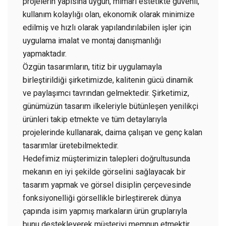
projelerin yapısına uygun, mimari estetikte güvenli,
kullanım kolaylığı olan, ekonomik olarak minimize
edilmiş ve hızlı olarak yapılandırılabilen işler için
uygulama imalat ve montaj danışmanlığı
yapmaktadır.
Özgün tasarımların, titiz bir uygulamayla
birleştirildiği şirketimizde, kalitenin gücü dinamik
ve paylaşımcı tavrından gelmektedir. Şirketimiz,
günümüzün tasarım ilkeleriyle bütünleşen yenilikçi
ürünleri takip etmekte ve tüm detaylarıyla
projelerinde kullanarak, daima çalışan ve genç kalan
tasarımlar üretebilmektedir.
Hedefimiz müşterimizin talepleri doğrultusunda
mekanın en iyi şekilde görselini sağlayacak bir
tasarım yapmak ve görsel disiplin çerçevesinde
fonksiyonelliği görsellikle birleştirerek dünya
çapında isim yapmış markaların ürün gruplarıyla
bunu destekleyerek müşteriyi memnun etmektir.