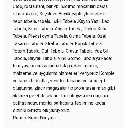
Cafe, restaurant, bar vb. işletme mekanları başta
olmak üzere, Küçük ve Büyük çaplı işletmelerin
neon tabela, tabela, Işıklı Tabela ,Kayan Yazı, Led
Tabela, Krom Tabela, Ahşap Tabela, Pleksi Kutu
Tabela, Pleksi oyma Tabela, Oyma Tabela, Özel
Tasarım Tabela, Strafor Tabela, Köpük Tabela,
Totem Tabela, Çatı Tabela, Gravür Tabela, Yaz Sil
Tabela, Bayrak Tabela, Vinil Germe Tabela'ya kadar
tüm yaşam mekanlarına hitap eden tasarım,
malzeme ve uygulama hizmetleri veriyoruz.Komple
ve kısmi tadilatlar, yeniden tasarım ve konsept
oluşturma, zincir mağazalar tip proje tasarımları gibi
aklınıza gelebilecek her türlü ihtiyacınızı düşünce
safhasından, montaj safhasına, teslimine kadar
sizinle birlikte oluşturuyoruz.
Pendik Neon Dünyası